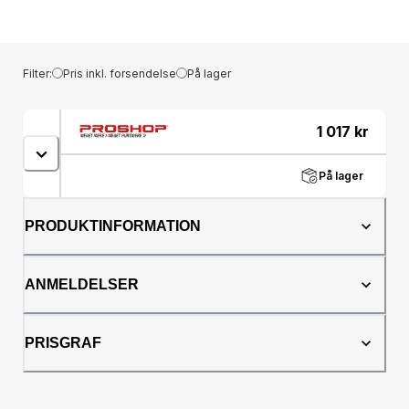
Filter:
Pris inkl. forsendelse
På lager
1 017
kr
På lager
PRODUKTINFORMATION
ANMELDELSER
PRISGRAF