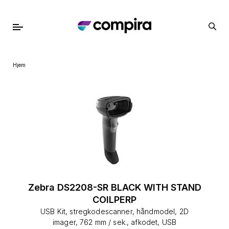
Hjem
Zebra DS2208-SR BLACK WITH STAND
COILPERP
USB Kit, stregkodescanner, håndmodel, 2D
imager, 762 mm / sek., afkodet, USB