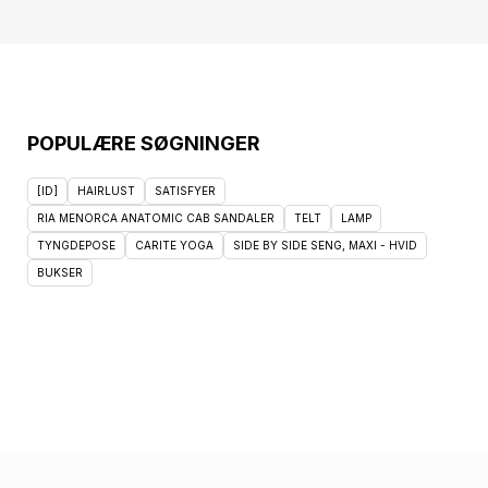
POPULÆRE SØGNINGER
[ID]
HAIRLUST
SATISFYER
RIA MENORCA ANATOMIC CAB SANDALER
TELT
LAMP
TYNGDEPOSE
CARITE YOGA
SIDE BY SIDE SENG, MAXI - HVID
BUKSER