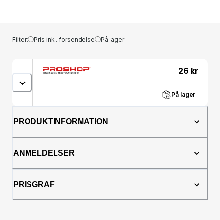
Filter:
Pris inkl. forsendelse
På lager
26
kr
På lager
PRODUKTINFORMATION
ANMELDELSER
PRISGRAF