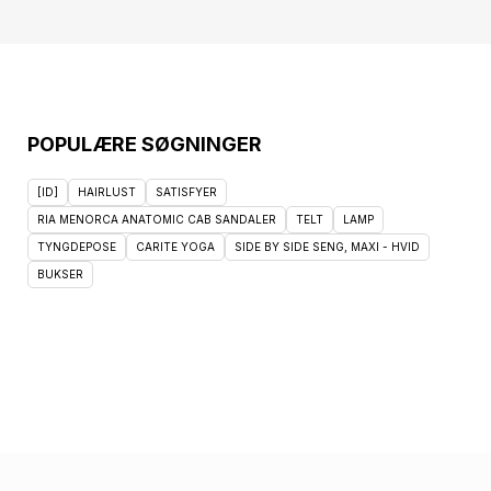
POPULÆRE SØGNINGER
[ID]
HAIRLUST
SATISFYER
RIA MENORCA ANATOMIC CAB SANDALER
TELT
LAMP
TYNGDEPOSE
CARITE YOGA
SIDE BY SIDE SENG, MAXI - HVID
BUKSER