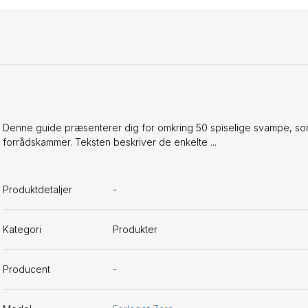
Denne guide præsenterer dig for omkring 50 spiselige svampe, som
forrådskammer. Teksten beskriver de enkelte ...
Produktdetaljer
-
Kategori
Produkter
Producent
-