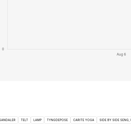
 SANDALER
TELT
LAMP
TYNGDEPOSE
CARITE YOGA
SIDE BY SIDE SENG, 