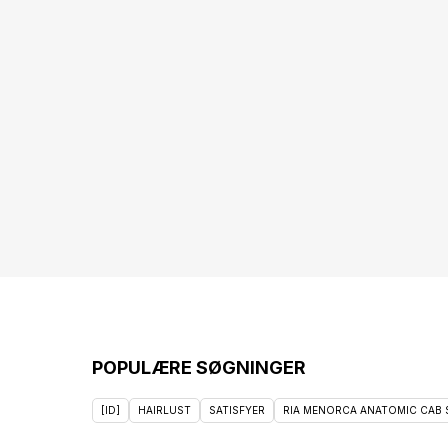
POPULÆRE SØGNINGER
[ID]
HAIRLUST
SATISFYER
RIA MENORCA ANATOMIC CAB