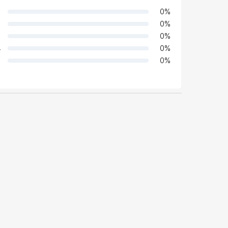
0
%
0
%
0
%
4
0
%
0
%