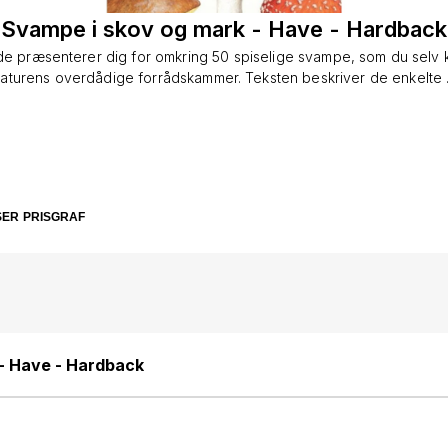
Svampe i skov og mark - Have - Hardback
e præsenterer dig for omkring 50 spiselige svampe, som du selv k
aturens overdådige forrådskammer. Teksten beskriver de enkelte .
SER
PRISGRAF
- Have - Hardback