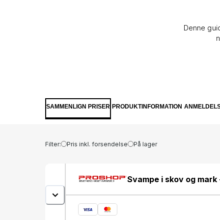
Denne guid
n
SAMMENLIGN PRISER
PRODUKTINFORMATION
ANMELDEL
Filter:
Pris inkl. forsendelse
På lager
Svampe i skov og mark 