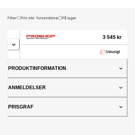
Filter:
Pris inkl. forsendelse
På lager
3 545
kr
Udsolgt
PRODUKTINFORMATION
ANMELDELSER
PRISGRAF