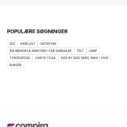
POPULÆRE SØGNINGER
[ID]
HAIRLUST
SATISFYER
RIA MENORCA ANATOMIC CAB SANDALER
TELT
LAMP
TYNGDEPOSE
CARITE YOGA
SIDE BY SIDE SENG, MAXI - HVID
BUKSER