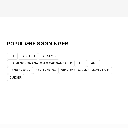
POPULÆRE SØGNINGER
[ID]
HAIRLUST
SATISFYER
RIA MENORCA ANATOMIC CAB SANDALER
TELT
LAMP
TYNGDEPOSE
CARITE YOGA
SIDE BY SIDE SENG, MAXI - HVID
BUKSER