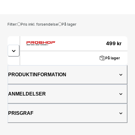
Filter:
Pris inkl. forsendelse
På lager
499
kr
På lager
PRODUKTINFORMATION
ANMELDELSER
PRISGRAF