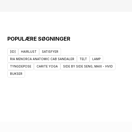
POPULÆRE SØGNINGER
[ID]
HAIRLUST
SATISFYER
RIA MENORCA ANATOMIC CAB SANDALER
TELT
LAMP
TYNGDEPOSE
CARITE YOGA
SIDE BY SIDE SENG, MAXI - HVID
BUKSER