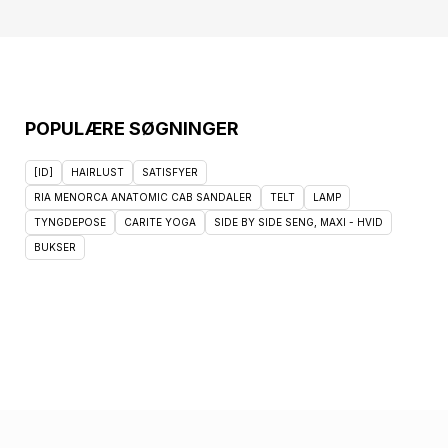
POPULÆRE SØGNINGER
[ID]
HAIRLUST
SATISFYER
RIA MENORCA ANATOMIC CAB SANDALER
TELT
LAMP
TYNGDEPOSE
CARITE YOGA
SIDE BY SIDE SENG, MAXI - HVID
BUKSER