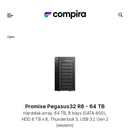
Hjem
Promise Pegasus32 R8 - 64 TB
Harddisk-array, 64 TB, 8 bays (SATA-600),
HDD 8 TB x 8, Thunderbolt 3, USB 3.2 Gen 2
(ekstern)