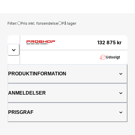
Filter:
Pris inkl. forsendelse
På lager
132 875
kr
Udsolgt
PRODUKTINFORMATION
ANMELDELSER
PRISGRAF