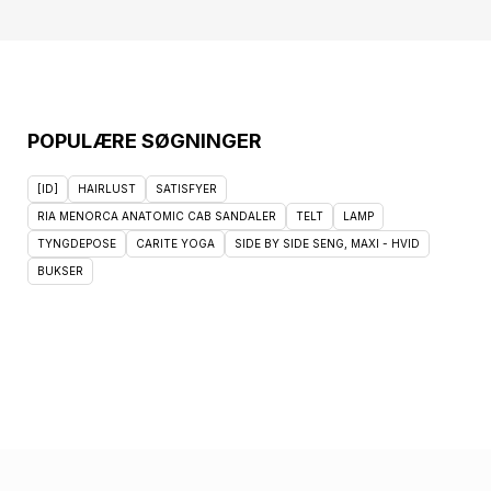
POPULÆRE SØGNINGER
[ID]
HAIRLUST
SATISFYER
RIA MENORCA ANATOMIC CAB SANDALER
TELT
LAMP
TYNGDEPOSE
CARITE YOGA
SIDE BY SIDE SENG, MAXI - HVID
BUKSER