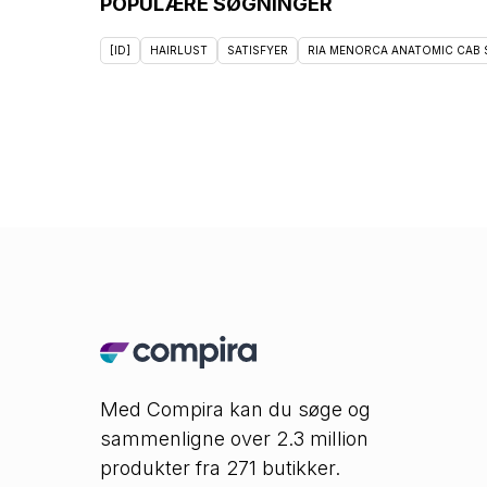
POPULÆRE SØGNINGER
[ID]
HAIRLUST
SATISFYER
RIA MENORCA ANATOMIC CAB
Med Compira kan du søge og
sammenligne over 2.3 million
produkter fra 271 butikker.