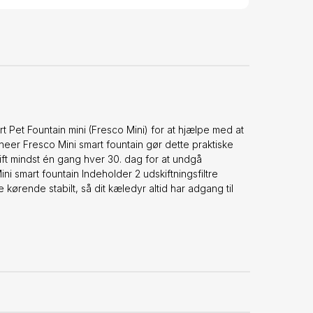
art Pet Fountain mini (Fresco Mini) for at hjælpe med at
oneer Fresco Mini smart fountain gør dette praktiske
kift mindst én gang hver 30. dag for at undgå
i smart fountain Indeholder 2 udskiftningsfiltre
kørende stabilt, så dit kæledyr altid har adgang til