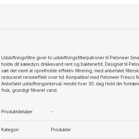
Udskiftningsfiltre giver to udskiftningsfilterpatroner til Petoneer Sm
holde dit kæledyrs drikkevand rent og bakteriefrit. Designet til Pet
sæt det nemt at opretholde effektiv filtrering, med anbefalet filters
reduceret renseeffekt over tid. Kompatibel med Petoneer Fresco Min
Anbefalet udskiftningsinterval: mindst hver 30. dag Hold din fontæne 
frisk, grundigt filtreret vand.
Produktdetaljer
-
Kategori
Produkter