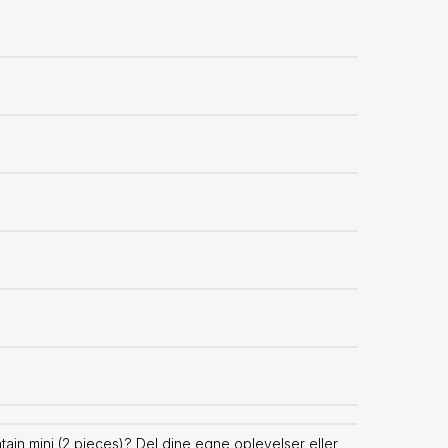
ain mini (2 pieces)? Del dine egne oplevelser eller