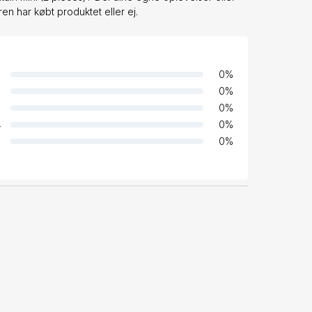
en har købt produktet eller ej.
0
%
0
%
0
%
4
0
%
0
%