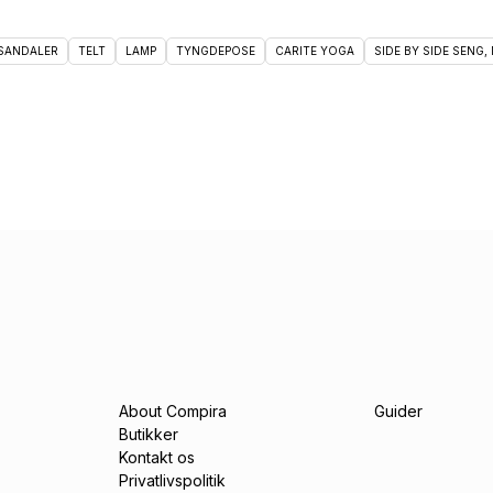
 SANDALER
TELT
LAMP
TYNGDEPOSE
CARITE YOGA
SIDE BY SIDE SENG, 
About Compira
Guider
Butikker
Kontakt os
Privatlivspolitik