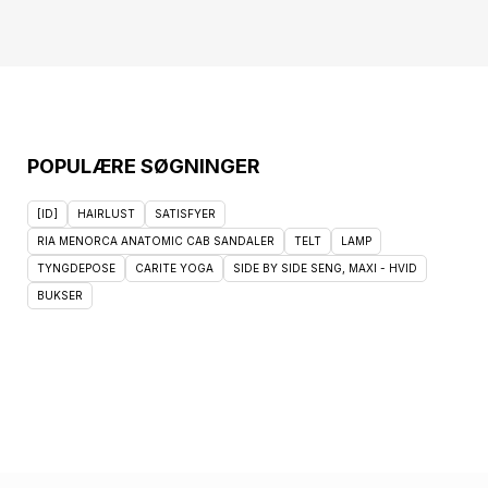
POPULÆRE SØGNINGER
[ID]
HAIRLUST
SATISFYER
RIA MENORCA ANATOMIC CAB SANDALER
TELT
LAMP
TYNGDEPOSE
CARITE YOGA
SIDE BY SIDE SENG, MAXI - HVID
BUKSER