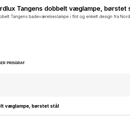
rdlux Tangens dobbelt væglampe, børstet s
belt Tangens badeværelseslampe i flot og enkelt design fra Nord
SER
PRISGRAF
t væglampe, børstet stål