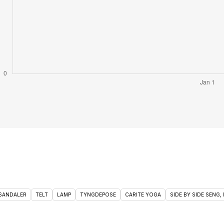
 SANDALER
TELT
LAMP
TYNGDEPOSE
CARITE YOGA
SIDE BY SIDE SENG, 