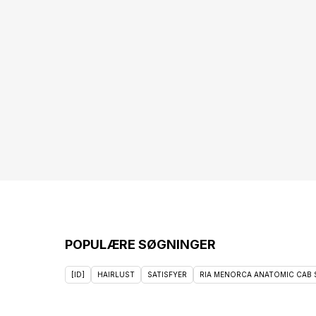
POPULÆRE SØGNINGER
[ID]
HAIRLUST
SATISFYER
RIA MENORCA ANATOMIC CAB