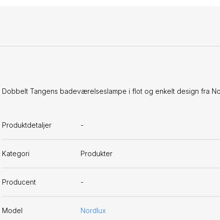
Dobbelt Tangens badeværelseslampe i flot og enkelt design fra No
Produktdetaljer
-
Kategori
Produkter
Producent
-
Model
Nordlux