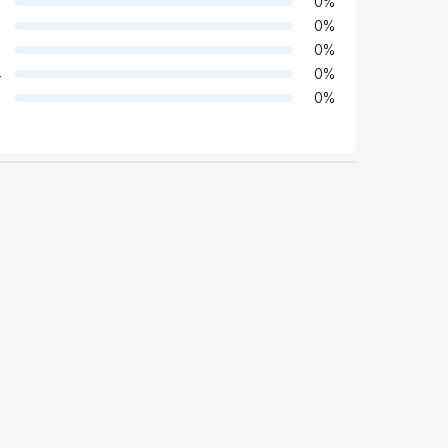
0
%
0
%
0
%
4
0
%
0
%