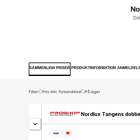
No
Dob
SAMMENLIGN PRISER
PRODUKTINFORMATION
ANMELDEL
Filter:
Pris inkl. forsendelse
På lager
Nordlux Tangens dobbel