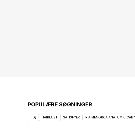
POPULÆRE SØGNINGER
[ID]
HAIRLUST
SATISFYER
RIA MENORCA ANATOMIC CAB