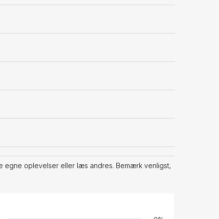
e egne oplevelser eller læs andres. Bemærk venligst,
.