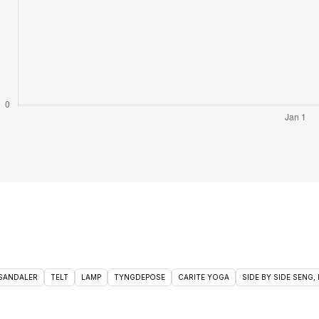
 SANDALER
TELT
LAMP
TYNGDEPOSE
CARITE YOGA
SIDE BY SIDE SENG, 