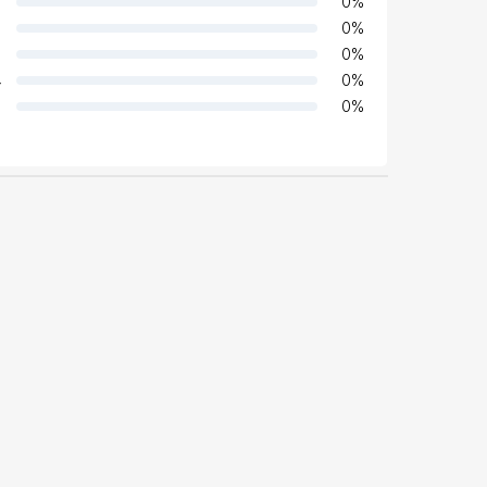
0
%
0
%
0
%
4
0
%
0
%