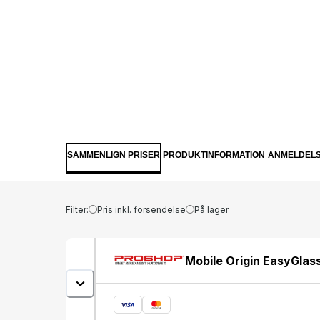
SAMMENLIGN PRISER
PRODUKTINFORMATION
ANMELDEL
Filter:
Pris inkl. forsendelse
På lager
Mobile Origin EasyGlass