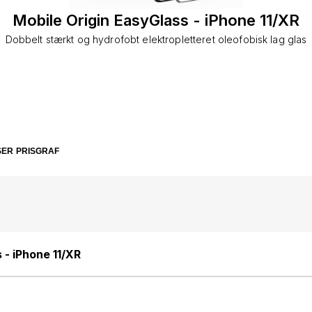
Mobile Origin EasyGlass - iPhone 11/XR
Dobbelt stærkt og hydrofobt elektropletteret oleofobisk lag glas
SER
PRISGRAF
 - iPhone 11/XR