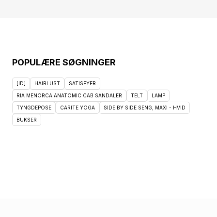
POPULÆRE SØGNINGER
[ID]
HAIRLUST
SATISFYER
RIA MENORCA ANATOMIC CAB SANDALER
TELT
LAMP
TYNGDEPOSE
CARITE YOGA
SIDE BY SIDE SENG, MAXI - HVID
BUKSER