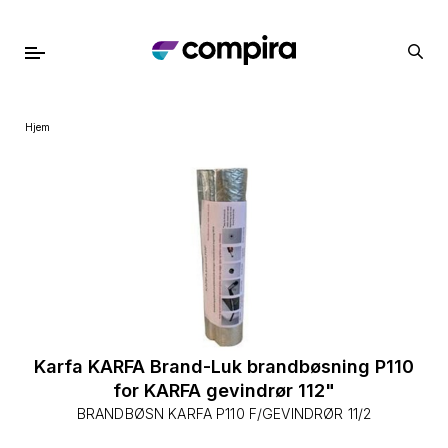
Hjem
Karfa KARFA Brand-Luk brandbøsning P110
for KARFA gevindrør 112"
BRANDBØSN KARFA P110 F/GEVINDRØR 11/2