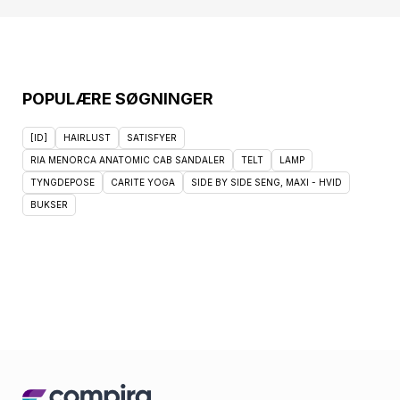
POPULÆRE SØGNINGER
[ID]
HAIRLUST
SATISFYER
RIA MENORCA ANATOMIC CAB SANDALER
TELT
LAMP
TYNGDEPOSE
CARITE YOGA
SIDE BY SIDE SENG, MAXI - HVID
BUKSER