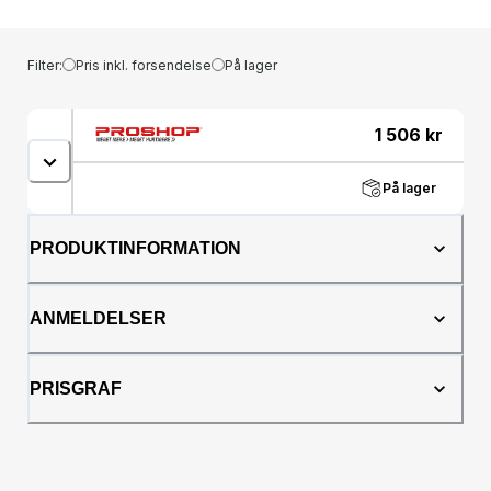
Filter:
Pris inkl. forsendelse
På lager
1 506
kr
På lager
PRODUKTINFORMATION
ANMELDELSER
PRISGRAF