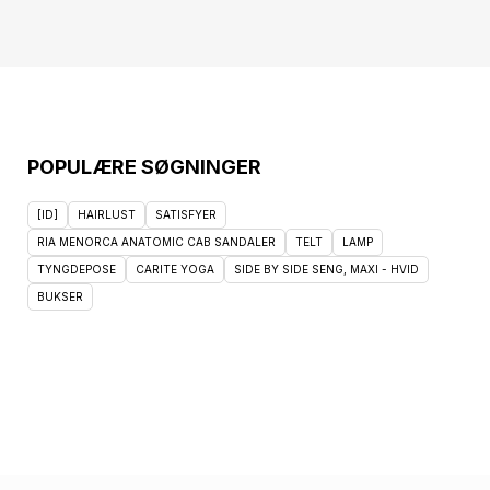
POPULÆRE SØGNINGER
[ID]
HAIRLUST
SATISFYER
RIA MENORCA ANATOMIC CAB SANDALER
TELT
LAMP
TYNGDEPOSE
CARITE YOGA
SIDE BY SIDE SENG, MAXI - HVID
BUKSER