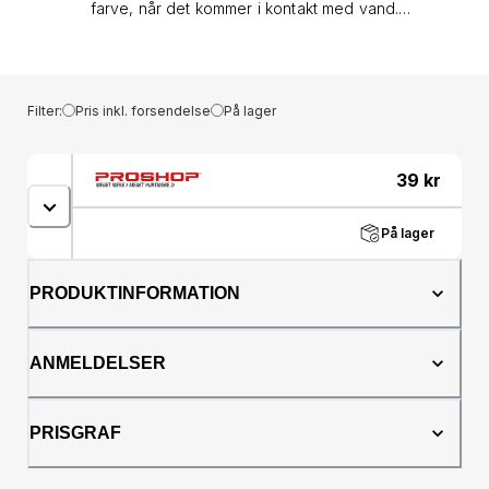
farve, når det kommer i kontakt med vand.
Velegnet fra fødslen.
Filter:
Pris inkl. forsendelse
På lager
39
kr
På lager
PRODUKTINFORMATION
ANMELDELSER
PRISGRAF