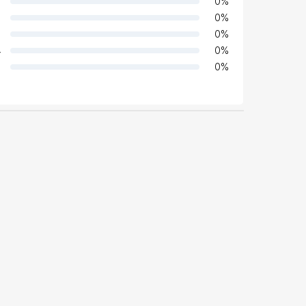
0
%
0
%
0
%
4
0
%
0
%