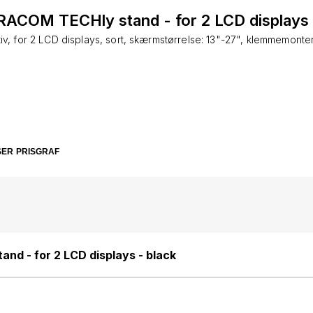
RACOM TECHly stand - for 2 LCD displays 
tiv, for 2 LCD displays, sort, skærmstørrelse: 13"-27", klemmemonte
SER
PRISGRAF
nd - for 2 LCD displays - black