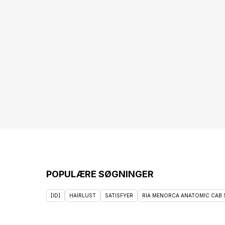
POPULÆRE SØGNINGER
[ID]
HAIRLUST
SATISFYER
RIA MENORCA ANATOMIC CAB