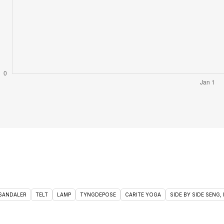
 SANDALER
TELT
LAMP
TYNGDEPOSE
CARITE YOGA
SIDE BY SIDE SENG, 