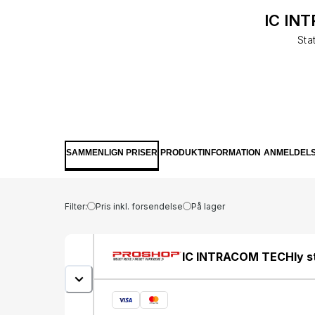
IC INT
Sta
SAMMENLIGN PRISER
PRODUKTINFORMATION
ANMELDEL
Filter:
Pris inkl. forsendelse
På lager
IC INTRACOM TECHly sta