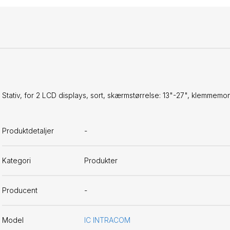
Stativ, for 2 LCD displays, sort, skærmstørrelse: 13"-27", klemmemo
Produktdetaljer
-
Kategori
Produkter
Producent
-
Model
IC INTRACOM