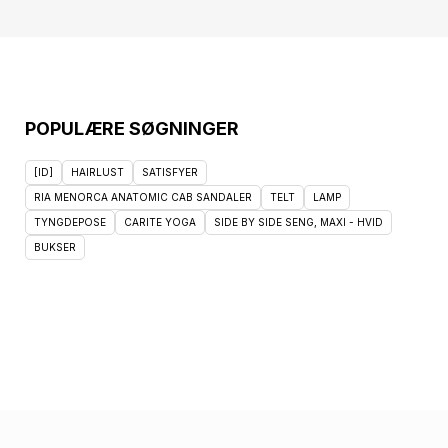
POPULÆRE SØGNINGER
[ID]
HAIRLUST
SATISFYER
RIA MENORCA ANATOMIC CAB SANDALER
TELT
LAMP
TYNGDEPOSE
CARITE YOGA
SIDE BY SIDE SENG, MAXI - HVID
BUKSER