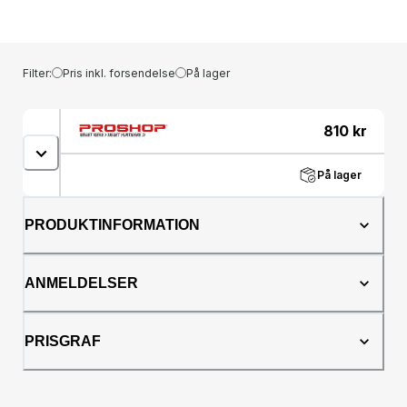
Filter:
Pris inkl. forsendelse
På lager
810
kr
På lager
PRODUKTINFORMATION
ANMELDELSER
PRISGRAF