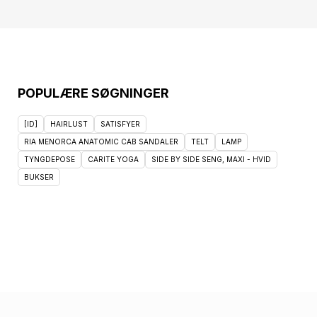
POPULÆRE SØGNINGER
[ID]
HAIRLUST
SATISFYER
RIA MENORCA ANATOMIC CAB SANDALER
TELT
LAMP
TYNGDEPOSE
CARITE YOGA
SIDE BY SIDE SENG, MAXI - HVID
BUKSER