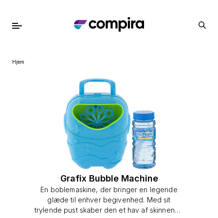
Hjem
Grafix Bubble Machine
En boblemaskine, der bringer en legende
glæde til enhver begivenhed. Med sit
trylende pust skaber den et hav af skinnende