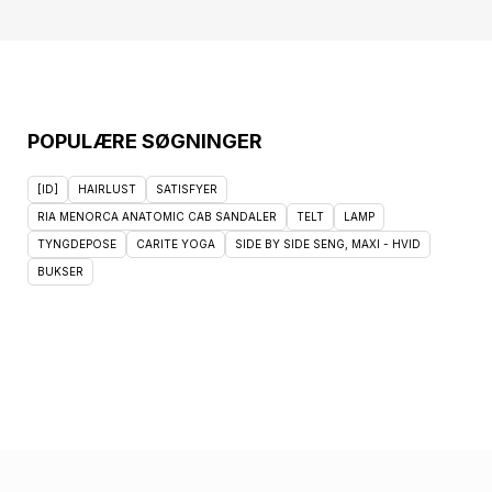
POPULÆRE SØGNINGER
[ID]
HAIRLUST
SATISFYER
RIA MENORCA ANATOMIC CAB SANDALER
TELT
LAMP
TYNGDEPOSE
CARITE YOGA
SIDE BY SIDE SENG, MAXI - HVID
BUKSER