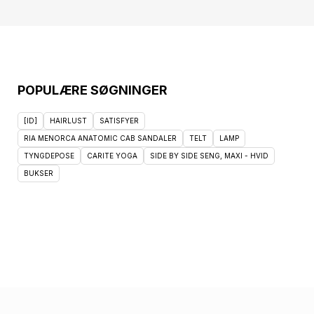
POPULÆRE SØGNINGER
[ID]
HAIRLUST
SATISFYER
RIA MENORCA ANATOMIC CAB SANDALER
TELT
LAMP
TYNGDEPOSE
CARITE YOGA
SIDE BY SIDE SENG, MAXI - HVID
BUKSER