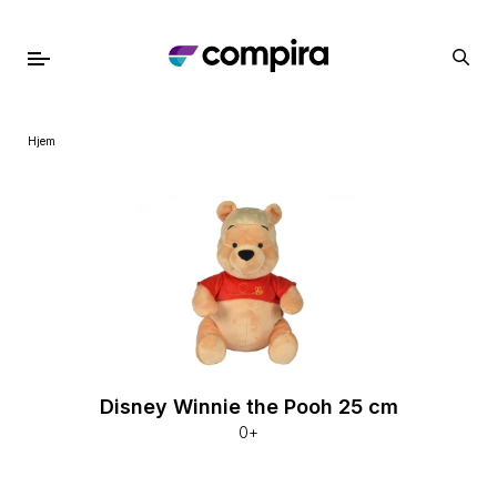
Hjem
Disney Winnie the Pooh 25 cm
0+