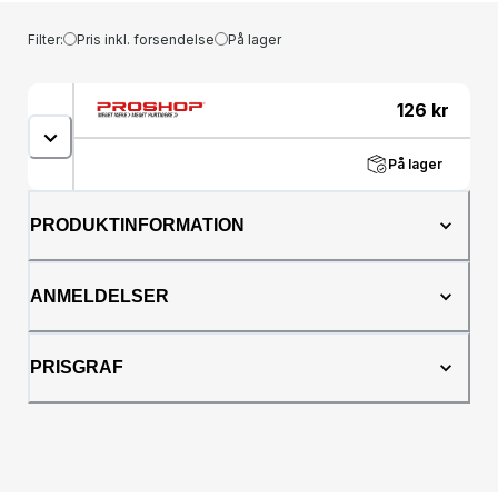
Filter:
Pris inkl. forsendelse
På lager
126
kr
På lager
PRODUKTINFORMATION
ANMELDELSER
PRISGRAF