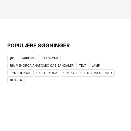
POPULÆRE SØGNINGER
[ID]
HAIRLUST
SATISFYER
RIA MENORCA ANATOMIC CAB SANDALER
TELT
LAMP
TYNGDEPOSE
CARITE YOGA
SIDE BY SIDE SENG, MAXI - HVID
BUKSER