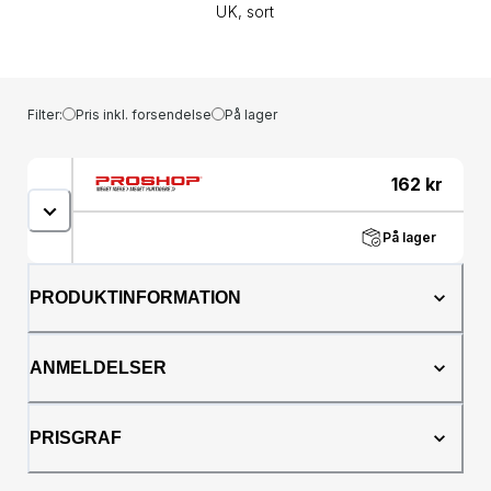
UK, sort
Filter:
Pris inkl. forsendelse
På lager
162
kr
På lager
PRODUKTINFORMATION
ANMELDELSER
PRISGRAF