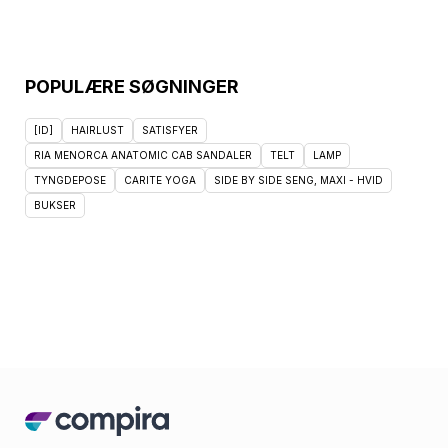
POPULÆRE SØGNINGER
[ID]
HAIRLUST
SATISFYER
RIA MENORCA ANATOMIC CAB SANDALER
TELT
LAMP
TYNGDEPOSE
CARITE YOGA
SIDE BY SIDE SENG, MAXI - HVID
BUKSER