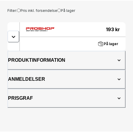
Filter:
Pris inkl. forsendelse
På lager
193
kr
På lager
PRODUKTINFORMATION
ANMELDELSER
PRISGRAF