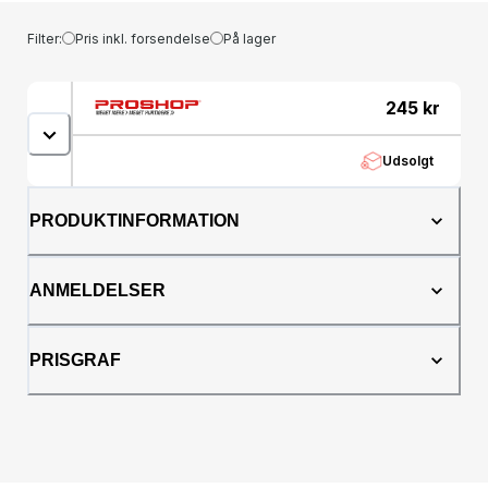
Filter:
Pris inkl. forsendelse
På lager
245
kr
Udsolgt
PRODUKTINFORMATION
ANMELDELSER
PRISGRAF