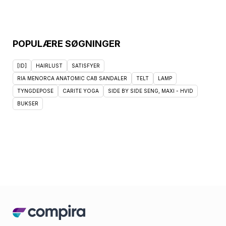
POPULÆRE SØGNINGER
[ID]
HAIRLUST
SATISFYER
RIA MENORCA ANATOMIC CAB SANDALER
TELT
LAMP
TYNGDEPOSE
CARITE YOGA
SIDE BY SIDE SENG, MAXI - HVID
BUKSER