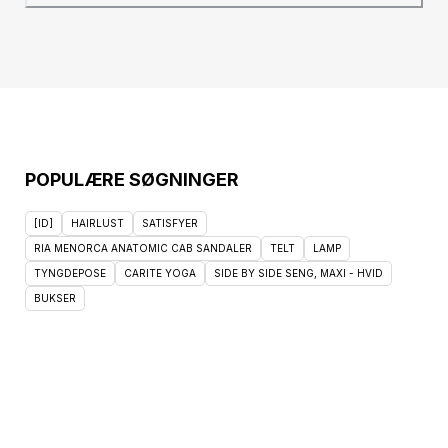
POPULÆRE SØGNINGER
[ID]
HAIRLUST
SATISFYER
RIA MENORCA ANATOMIC CAB SANDALER
TELT
LAMP
TYNGDEPOSE
CARITE YOGA
SIDE BY SIDE SENG, MAXI - HVID
BUKSER