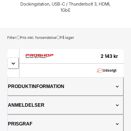
Dockingstation, USB-C / Thunderbolt 3, HDMI,
1GbE
Filter:
Pris inkl. forsendelse
På lager
2 143
kr
Udsolgt
PRODUKTINFORMATION
ANMELDELSER
PRISGRAF