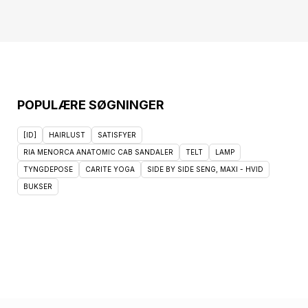
POPULÆRE SØGNINGER
[ID]
HAIRLUST
SATISFYER
RIA MENORCA ANATOMIC CAB SANDALER
TELT
LAMP
TYNGDEPOSE
CARITE YOGA
SIDE BY SIDE SENG, MAXI - HVID
BUKSER