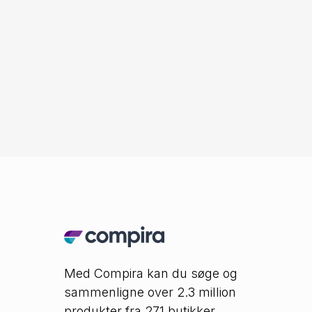
Med Compira kan du søge og
sammenligne over 2.3 million
produkter fra 271 butikker.