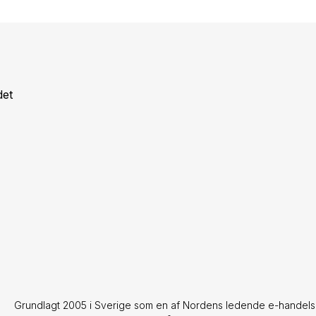
det
Grundlagt 2005 i Sverige som en af Nordens ledende e-handelsbut