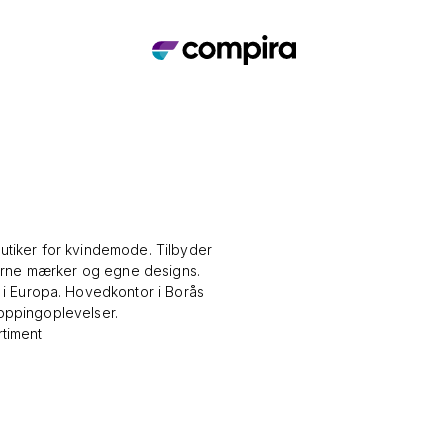
tiker for kvindemode. Tilbyder
sterne mærker og egne designs.
 i Europa. Hovedkontor i Borås
oppingoplevelser.
rtiment