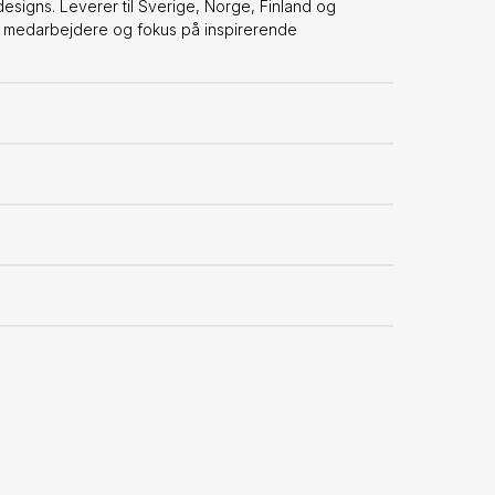
signs. Leverer til Sverige, Norge, Finland og
0 medarbejdere og fokus på inspirerende