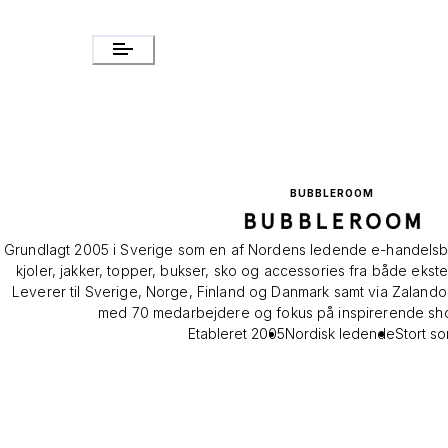
BUBBLEROOM
Grundlagt 2005 i Sverige som en af Nordens ledende e-handelsbu
kjoler, jakker, topper, bukser, sko og accessories fra både ek
Leverer til Sverige, Norge, Finland og Danmark samt via Zalando
med 70 medarbejdere og fokus på inspirerende sh
Etableret 2005
Nordisk ledende
Stort so