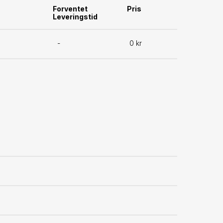
Forventet
Pris
Leveringstid
-
0 kr