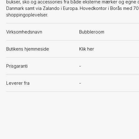
bukser, sko og accessories fra både eksterne mærker og egne de
Danmark samt via Zalando i Europa. Hovedkontor i Borås med 7
shoppingoplevelser.
Virksomhedsnavn
Bubbleroom
Butikens hjemmeside
Klik her
Prisgaranti
-
Leverer fra
-